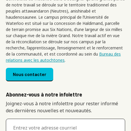
de notre travail se déroule sur le territoire traditionnel des
peuples attawandaron (Neutres), anishinabé et
haudenosaunee. Le campus principal de l’Université de
Waterloo est situé sur la concession de Haldimand, parcelle
de terrain promise aux Six Nations, d’une largeur de six milles
sur chaque rive de la rivière Grand. Notre travail actif en vue
de la réconciliation se déroule sur nos campus par la
recherche, l’apprentissage, l’enseignement et le renforcement
de la communauté, et est coordonné au sein du
Bureau des
relations avec les autochtones
.
Footer menu
Nous contacter
Abonnez-vous à notre infolettre
Joignez-vous à notre infolettre pour rester informé
des dernières nouvelles et nouveautés.