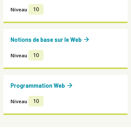
10
Niveau
arrow_forward
Notions de base sur le Web
10
Niveau
arrow_forward
Programmation Web
10
Niveau