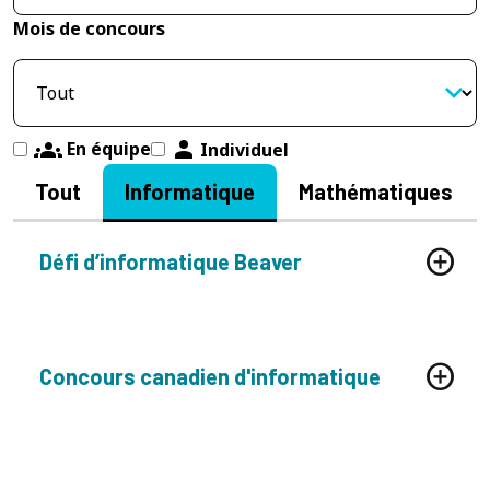
Mois de concours
groups
person
En équipe
Individuel
Tout
Informatique
Mathématiques
Défi d’informatique Beaver
Concours canadien d'informatique