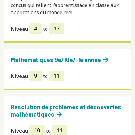
conçus qui relient l’apprentissage en classe aux
applications du monde réel.
4
12
Niveau
to
arrow_forward
Mathématiques 9e/10e/11e année
9
11
Niveau
to
Résolution de problèmes et découvertes
arrow_forward
mathématiques
10
11
Niveau
to