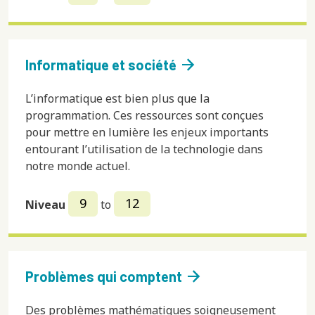
arrow_forward
Informatique et société
L’informatique est bien plus que la
programmation. Ces ressources sont conçues
pour mettre en lumière les enjeux importants
entourant l’utilisation de la technologie dans
notre monde actuel.
9
12
Niveau
to
arrow_forward
Problèmes qui comptent
Des problèmes mathématiques soigneusement