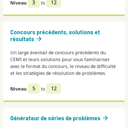
3
12
Niveau
to
Concours précédents, solutions et
arrow_forward
résultats
Un large éventail de concours précédents du
CEMI et leurs solutions pour vous familiariser
avec le format du concours, le niveau de difficulté
et les stratégies de résolution de problèmes.
5
12
Niveau
to
arrow_forward
Générateur de séries de problèmes