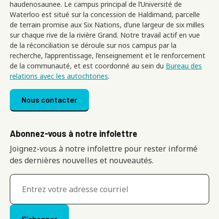
haudenosaunee. Le campus principal de l’Université de
Waterloo est situé sur la concession de Haldimand, parcelle
de terrain promise aux Six Nations, d’une largeur de six milles
sur chaque rive de la rivière Grand. Notre travail actif en vue
de la réconciliation se déroule sur nos campus par la
recherche, l’apprentissage, l’enseignement et le renforcement
de la communauté, et est coordonné au sein du
Bureau des
relations avec les autochtones
.
Footer menu
Nous contacter
Abonnez-vous à notre infolettre
Joignez-vous à notre infolettre pour rester informé
des dernières nouvelles et nouveautés.