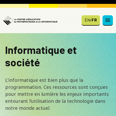
Skip to main content
EN
/
FR
Informatique et
société
L’informatique est bien plus que la
programmation. Ces ressources sont conçues
pour mettre en lumière les enjeux importants
entourant l’utilisation de la technologie dans
notre monde actuel.