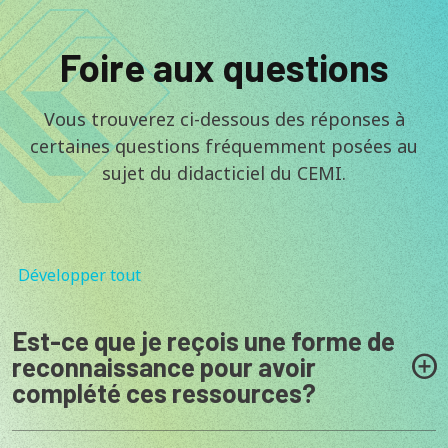
Foire aux questions
Vous trouverez ci-dessous des réponses à
certaines questions fréquemment posées au
sujet du didacticiel du CEMI.
Développer tout
Est-ce que je reçois une forme de
reconnaissance pour avoir
complété ces ressources?