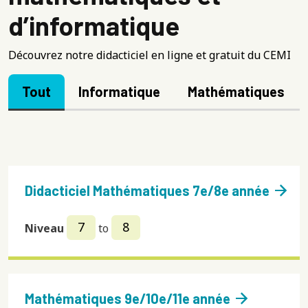
d’informatique
Découvrez notre didacticiel en ligne et gratuit du CEMI
Tout
Informatique
Mathématiques
arrow_forward
Didacticiel Mathématiques 7e/8e année
7
8
Niveau
to
arrow_forward
Mathématiques 9e/10e/11e année