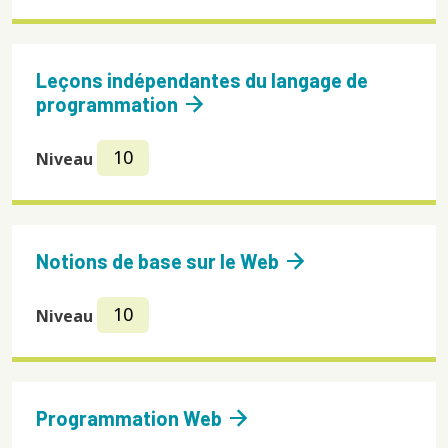
Leçons indépendantes du langage de
arrow_forward
programmation
10
Niveau
arrow_forward
Notions de base sur le Web
10
Niveau
arrow_forward
Programmation Web