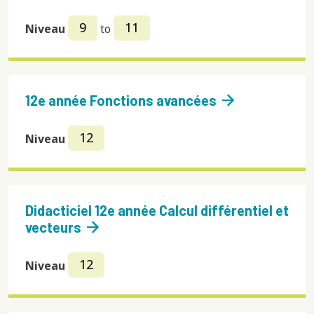
9
11
Niveau
to
arrow_forward
12e année Fonctions avancées
12
Niveau
Didacticiel 12e année Calcul différentiel et
arrow_forward
vecteurs
12
Niveau