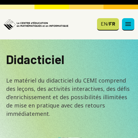
Skip to main content
EN
/
FR
Didacticiel
Le matériel du didacticiel du CEMI comprend
des leçons, des activités interactives, des défis
d’enrichissement et des possibilités illimitées
de mise en pratique avec des retours
immédiatement.