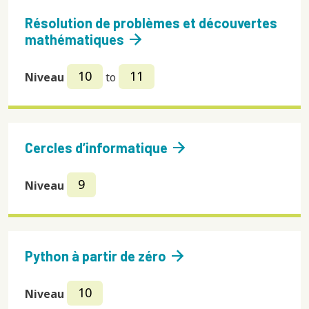
Résolution de problèmes et découvertes
arrow_forward
mathématiques
10
11
Niveau
to
arrow_forward
Cercles d’informatique
9
Niveau
arrow_forward
Python à partir de zéro
10
Niveau