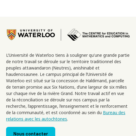
Image
L’Université de Waterloo tiens à souligner qu'une grande partie
de notre travail se déroule sur le territoire traditionnel des
peuples attawandaron (Neutres), anishinabé et
haudenosaunee. Le campus principal de l’Université de
Waterloo est situé sur la concession de Haldimand, parcelle
de terrain promise aux Six Nations, d’une largeur de six milles
sur chaque rive de la rivière Grand. Notre travail actif en vue
de la réconciliation se déroule sur nos campus par la
recherche, l’apprentissage, l’enseignement et le renforcement
de la communauté, et est coordonné au sein du
Bureau des
relations avec les autochtones
.
Footer menu
Nous contacter