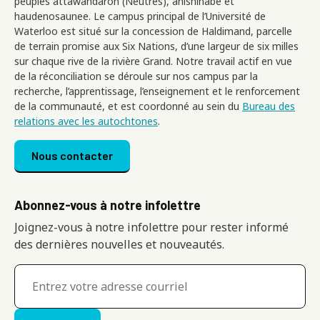
peuples attawandaron (Neutres), anishinabé et
haudenosaunee. Le campus principal de l’Université de
Waterloo est situé sur la concession de Haldimand, parcelle
de terrain promise aux Six Nations, d’une largeur de six milles
sur chaque rive de la rivière Grand. Notre travail actif en vue
de la réconciliation se déroule sur nos campus par la
recherche, l’apprentissage, l’enseignement et le renforcement
de la communauté, et est coordonné au sein du
Bureau des
relations avec les autochtones
.
Footer menu
Nous contacter
Abonnez-vous à notre infolettre
Joignez-vous à notre infolettre pour rester informé
des dernières nouvelles et nouveautés.