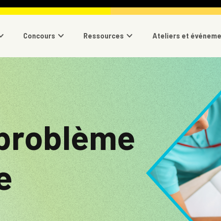
navigation
Concours
Ressources
Ateliers et événem
Image
 problème
e