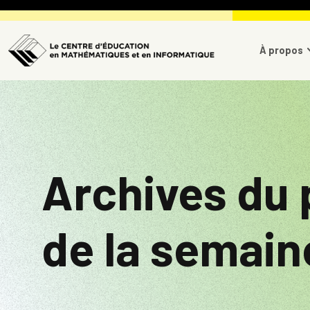
Skip to main content
Main 
À propos
Archives du
de la semain