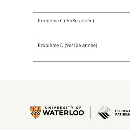
Problème C (7e/8e année)
Problème D (9e/10e année)
Image