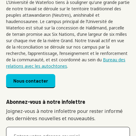
L’Université de Waterloo tiens à souligner qu'une grande partie
de notre travail se déroule sur le territoire traditionnel des
peuples attawandaron (Neutres), anishinabé et
haudenosaunee. Le campus principal de l’Université de
Waterloo est situé sur la concession de Haldimand, parcelle
de terrain promise aux Six Nations, d’une largeur de six milles
sur chaque rive de la rivière Grand. Notre travail actif en vue
de la réconciliation se déroule sur nos campus par la
recherche, l’apprentissage, l’enseignement et le renforcement
de la communauté, et est coordonné au sein du
Bureau des
relations avec les autochtones
.
Footer menu
Nous contacter
Abonnez-vous à notre infolettre
Joignez-vous à notre infolettre pour rester informé
des dernières nouvelles et nouveautés.