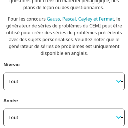
questions pour créer du matériel pédagogique, des
plans de leçon ou des questionnaires.
Pour les concours
Gauss
,
Pascal, Cayley et Fermat
, le
générateur de séries de problèmes du CEMI peut être
utilisé pour créer des séries de problèmes précédents
avec des sujets personnalisés. Veuillez noter que le
générateur de séries de problèmes est uniquement
disponible en anglais.
Niveau
Année