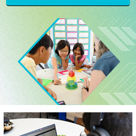
Image