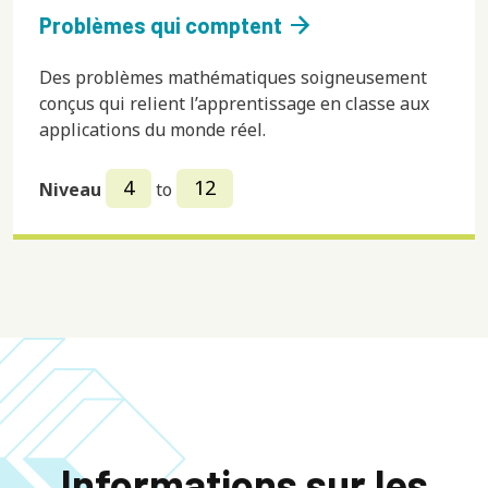
arrow_forward
Problèmes qui comptent
Des problèmes mathématiques soigneusement
conçus qui relient l’apprentissage en classe aux
applications du monde réel.
4
12
Niveau
to
Informations sur les