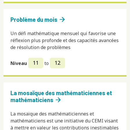
arrow_forward
Problème du mois
Un défi mathématique mensuel qui favorise une
réflexion plus profonde et des capacités avancées
de résolution de problèmes
11
12
Niveau
to
La mosaïque des mathématiciennes et
arrow_forward
mathématiciens
La mosaïque des mathématiciennes et
mathématiciens est une initiative du CEMI visant
à mettre en valeur les contributions inestimables