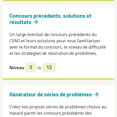
Concours précédents, solutions et
arrow_forward
résultats
Un large éventail de concours précédents du
CEMI et leurs solutions pour vous familiariser
avec le format du concours, le niveau de difficulté
et les stratégies de résolution de problèmes.
5
12
Niveau
to
arrow_forward
Générateur de séries de problèmes
Créez vos propres séries de problèmes choisis au
hasard parmi les concours précédents des