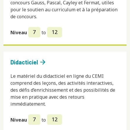
concours Gauss, Pascal, Cayley et Fermat, utiles
pour le soutien au curriculum et à la préparation
de concours.
7
12
Niveau
to
arrow_forward
Didacticiel
Le matériel du didacticiel en ligne du CEMI
comprend des leçons, des activités interactives,
des défis d’enrichissement et des possibilités de
mise en pratique avec des retours
immédiatement.
7
12
Niveau
to