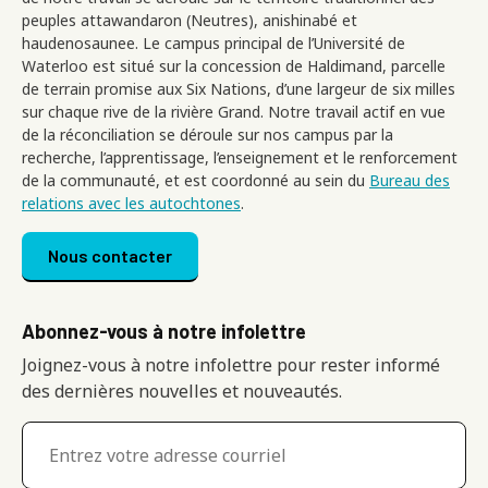
peuples attawandaron (Neutres), anishinabé et
haudenosaunee. Le campus principal de l’Université de
Waterloo est situé sur la concession de Haldimand, parcelle
de terrain promise aux Six Nations, d’une largeur de six milles
sur chaque rive de la rivière Grand. Notre travail actif en vue
de la réconciliation se déroule sur nos campus par la
recherche, l’apprentissage, l’enseignement et le renforcement
de la communauté, et est coordonné au sein du
Bureau des
relations avec les autochtones
.
Footer menu
Nous contacter
Abonnez-vous à notre infolettre
Joignez-vous à notre infolettre pour rester informé
des dernières nouvelles et nouveautés.