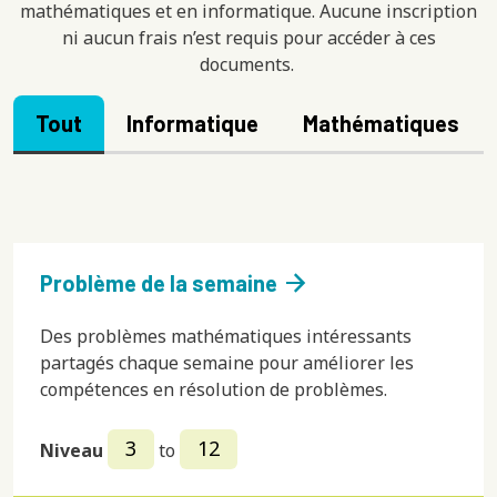
mathématiques et en informatique. Aucune inscription
ni aucun frais n’est requis pour accéder à ces
documents.
Tout
Informatique
Mathématiques
arrow_forward
Problème de la semaine
Des problèmes mathématiques intéressants
partagés chaque semaine pour améliorer les
compétences en résolution de problèmes.
3
12
Niveau
to