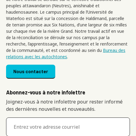
peuples attawandaron (Neutres), anishinabé et
haudenosaunee. Le campus principal de l’Université de
Waterloo est situé sur la concession de Haldimand, parcelle
de terrain promise aux Six Nations, d’une largeur de six milles
sur chaque rive de la rivière Grand. Notre travail actif en vue
de la réconciliation se déroule sur nos campus par la
recherche, l’apprentissage, l’enseignement et le renforcement
de la communauté, et est coordonné au sein du
Bureau des
relations avec les autochtones
.
Footer menu
Nous contacter
Abonnez-vous à notre infolettre
Joignez-vous à notre infolettre pour rester informé
des dernières nouvelles et nouveautés.