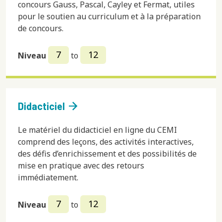
concours Gauss, Pascal, Cayley et Fermat, utiles
pour le soutien au curriculum et à la préparation
de concours.
7
12
Niveau
to
arrow_forward
Didacticiel
Le matériel du didacticiel en ligne du CEMI
comprend des leçons, des activités interactives,
des défis d’enrichissement et des possibilités de
mise en pratique avec des retours
immédiatement.
7
12
Niveau
to