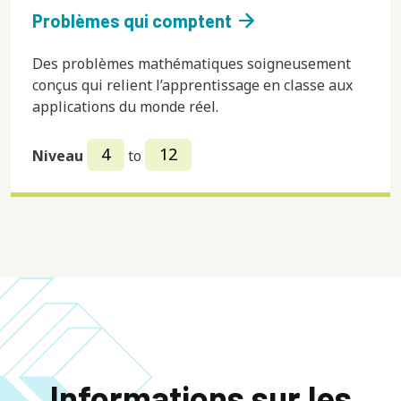
arrow_forward
Problèmes qui comptent
Des problèmes mathématiques soigneusement
conçus qui relient l’apprentissage en classe aux
applications du monde réel.
4
12
Niveau
to
Informations sur les