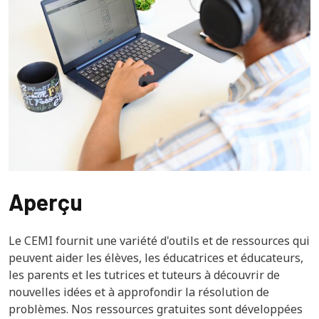
Aperçu
Le CEMI fournit une variété d'outils et de ressources qui
peuvent aider les élèves, les éducatrices et éducateurs,
les parents et les tutrices et tuteurs à découvrir de
nouvelles idées et à approfondir la résolution de
problèmes. Nos ressources gratuites sont développées