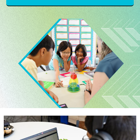
Image