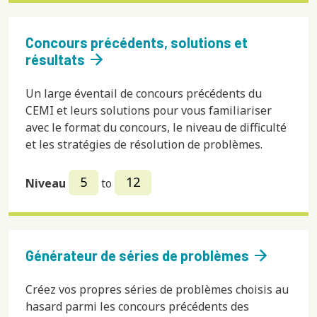
Concours précédents, solutions et
arrow_forward
résultats
Un large éventail de concours précédents du
CEMI et leurs solutions pour vous familiariser
avec le format du concours, le niveau de difficulté
et les stratégies de résolution de problèmes.
5
12
Niveau
to
arrow_forward
Générateur de séries de problèmes
Créez vos propres séries de problèmes choisis au
hasard parmi les concours précédents des