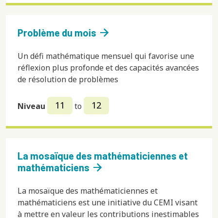
arrow_forward
Problème du mois
Un défi mathématique mensuel qui favorise une
réflexion plus profonde et des capacités avancées
de résolution de problèmes
11
12
Niveau
to
La mosaïque des mathématiciennes et
arrow_forward
mathématiciens
La mosaïque des mathématiciennes et
mathématiciens est une initiative du CEMI visant
à mettre en valeur les contributions inestimables