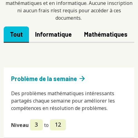
mathématiques et en informatique. Aucune inscription
ni aucun frais n’est requis pour accéder à ces
documents.
Tout
Informatique
Mathématiques
arrow_forward
Problème de la semaine
Des problèmes mathématiques intéressants
partagés chaque semaine pour améliorer les
compétences en résolution de problèmes.
3
12
Niveau
to